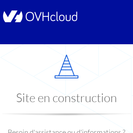
Site en construction
Besoin d'assistance ou d'informations ?